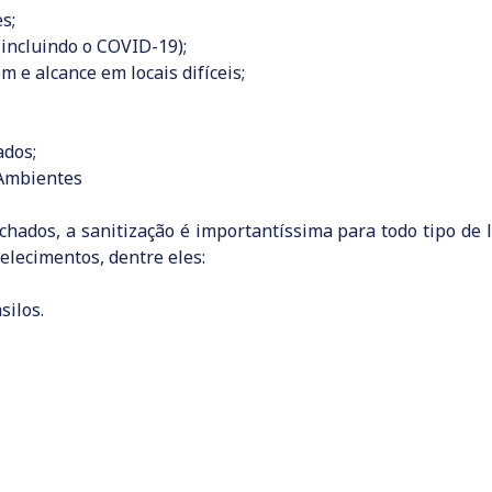
s;
(incluindo o COVID-19);
m e alcance em locais difíceis;
ados;
 Ambientes
hados, a sanitização é importantíssima para todo tipo de 
elecimentos, dentre eles:
silos.