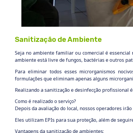
Sanitização de Ambiente
Seja no ambiente familiar ou comercial é essencia
ambiente está livre de fungos, bactérias e outros p
Para eliminar todos esses microrganismos nociv
formulações que eliminam apenas alguns microrgani
Realizando a sanitização e desinfecção profissional
Como é realizado o serviço?
Depois da avaliação do local, nossos operadores irão 
Eles utilizam EPIs para sua proteção, além de segui
Vantagens da sanitização de ambientes: