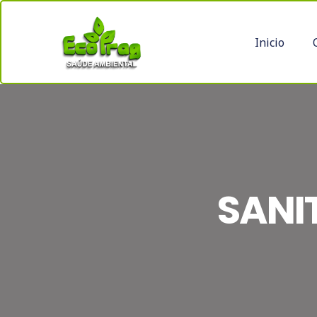
Inicio
SANI