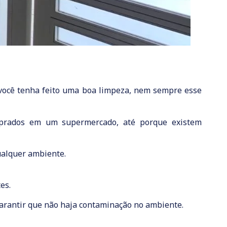
 você tenha feito uma boa limpeza, nem sempre esse
omprados em um supermercado, até porque existem
ualquer ambiente.
es.
garantir que não haja contaminação no ambiente.