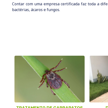
Contar com uma empresa certificada faz toda a dife
bactérias, ácaros e fungos.
TRATAMENTO DE CARRAPATOS