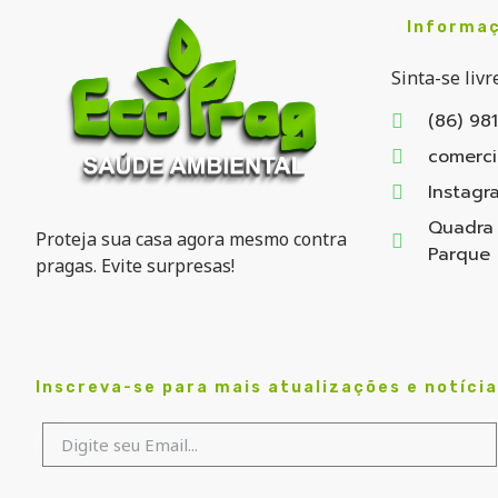
Informaç
Sinta-se liv
(86) 98
comerci
Instagr
Quadra 
Proteja sua casa agora mesmo contra
Parque 
pragas. Evite surpresas!
Inscreva-se para mais atualizações e notícias