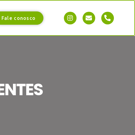
Fale conosco
ENTES