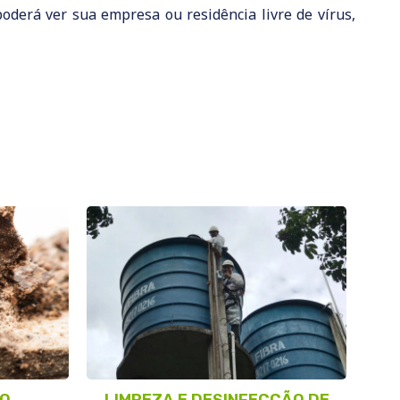
oderá ver sua empresa ou residência livre de vírus,
ÃO
LIMPEZA E DESINFECÇÃO DE