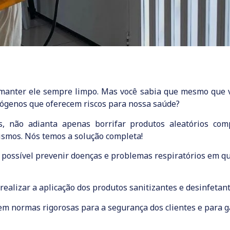
l manter ele sempre limpo. Mas você sabia que mesmo que
atógenos que oferecem riscos para nossa saúde?
os, não adianta apenas borrifar produtos aleatórios c
smos. Nós temos a solução completa!
 é possível prevenir doenças e problemas respiratórios em q
realizar a aplicação dos produtos sanitizantes e desinfetant
rem normas rigorosas para a segurança dos clientes e para 