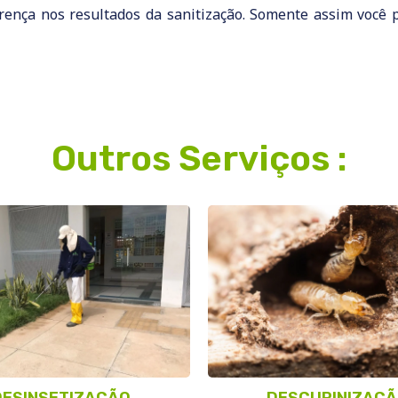
rença nos resultados da sanitização. Somente assim você p
Outros Serviços :
DESINSETIZAÇÃO
DESCUPINIZAÇ