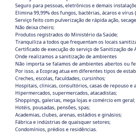
Seguro para pessoas, eletrônicos e demais instalaçõe
Elimina 99,99% dos fungos, bactérias, ácaros e vírus 
Serviço feito com pulverização de rápida ação, secage
Não deixa cheiro;
Produtos registrados do Ministério da Saúde;
Tranquiliza a todos que frequentam os locais sanitiz
Certificado de execução do serviço de Sanitização de
Onde realizamos a sanitização de ambientes
Não importa se falamos de ambientes abertos ou fec
Por isso, a Ecoprag atua em diferentes tipos de estab
Creches, escolas, faculdades, cursinhos;
Hospitais, clínicas, consultórios, casas de repouso e a
Hipermercados, supermercados, atacadistas;
Shoppings, galerias, mega lojas e comércio em geral;
Hotéis, pousadas, pensões, spas;
Academias, clubes, arenas, estádios e ginásios;
Fábrica e indústrias de quaisquer setores;
Condomínios, prédios e residências.