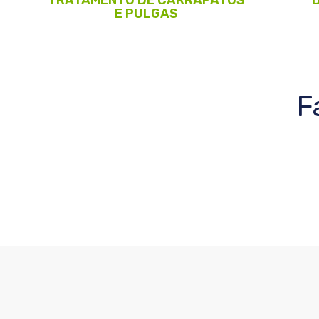
E PULGAS
F